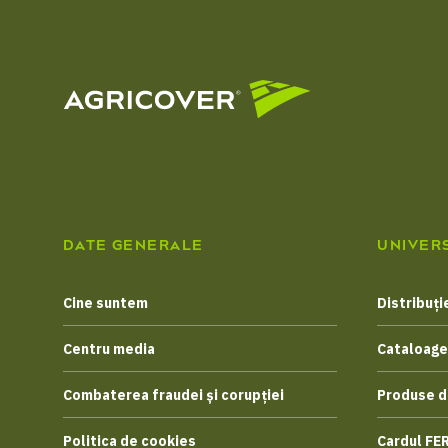
DATE GENERALE
UNIVER
Cine suntem
Distribuți
Centru media
Cataloage
Combaterea fraudei și corupției
Produse d
Politica de cookies
Cardul FE