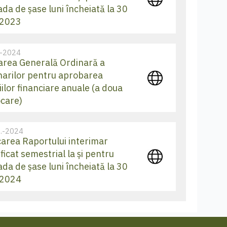
ada de șase luni încheiată la 30
 2023
.-2024
rea Generală Ordinară a
narilor pentru aprobarea
iilor financiare anuale (a doua
care)
.-2024
carea Raportului interimar
ficat semestrial la și pentru
ada de șase luni încheiată la 30
 2024