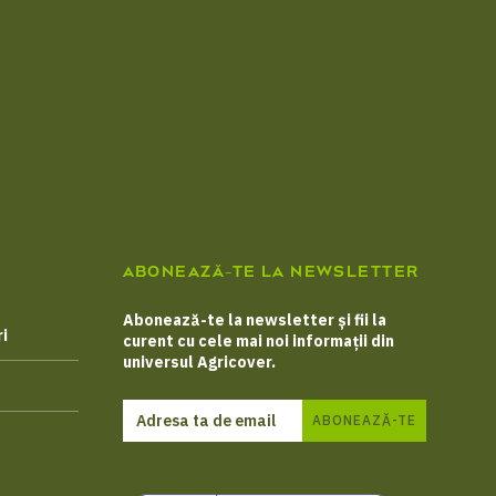
ABONEAZĂ-TE LA NEWSLETTER
Abonează-te la newsletter și fii la
i
curent cu cele mai noi informații din
universul Agricover.
ABONEAZĂ-TE