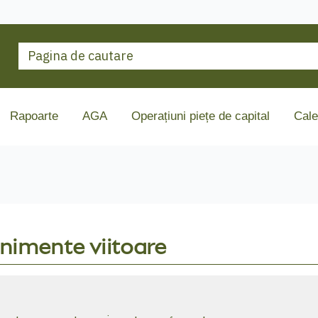
Rapoarte
AGA
Operațiuni piețe de capital
Cale
nimente viitoare