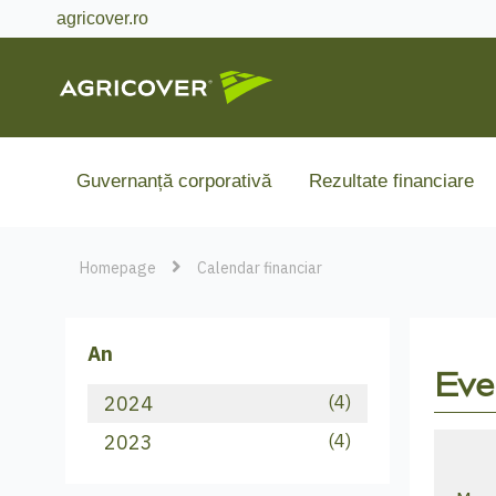
agricover.ro
Guvernanță corporativă
Rezultate financiare
Homepage
Calendar financiar
An
Eve
2024
(4)
2023
(4)